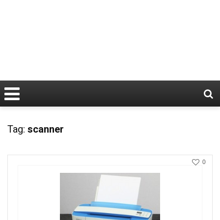
Tag:
scanner
0