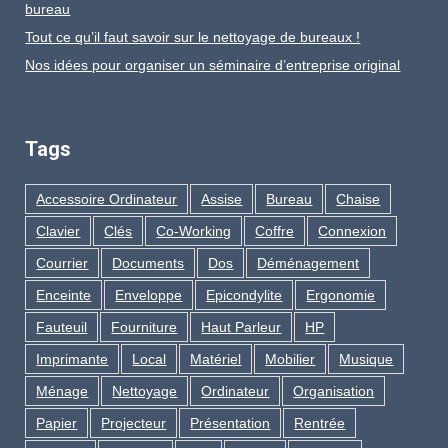
bureau
Tout ce qu’il faut savoir sur le nettoyage de bureaux !
Nos idées pour organiser un séminaire d’entreprise original
Tags
Accessoire Ordinateur
Assise
Bureau
Chaise
Clavier
Clés
Co-Working
Coffre
Connexion
Courrier
Documents
Dos
Déménagement
Enceinte
Enveloppe
Epicondylite
Ergonomie
Fauteuil
Fourniture
Haut Parleur
HP
Imprimante
Local
Matériel
Mobilier
Musique
Ménage
Nettoyage
Ordinateur
Organisation
Papier
Projecteur
Présentation
Rentrée