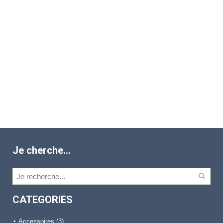
Je cherche…
CATEGORIES
Accessoires
(3)