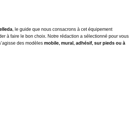
elleda
, le guide que nous consacrons à cet équipement
der à faire le bon choix. Notre rédaction a sélectionné pour vous
l s’agisse des modèles
mobile, mural, adhésif, sur pieds ou à