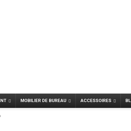
ENT
MOBILIER DE BUREAU
ACCESSOIRES
B
a