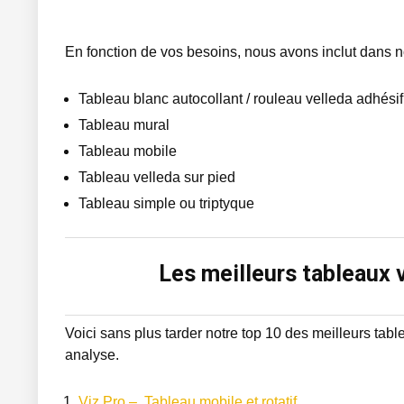
En fonction de vos besoins, nous avons inclut dans n
Tableau blanc autocollant / rouleau velleda adhésif
Tableau mural
Tableau mobile
Tableau velleda sur pied
Tableau simple ou triptyque
Les meilleurs tableaux v
Voici sans plus tarder notre top 10 des meilleurs tab
analyse.
Viz Pro – Tableau mobile et rotatif