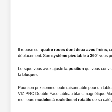
Il repose sur
quatre roues dont deux avec freins
, c
déplacement. Son
système pivotable à 360°
vous pe
Lorsque vous avez ajusté
la position
qui vous convie
la
bloquer
.
Pour son prix somme toute raisonnable pour un tablea
VIZ-PRO Double-Face tableau blanc magnétique Mobi
meilleurs
modèles à roulettes et rotatifs
de sa catég