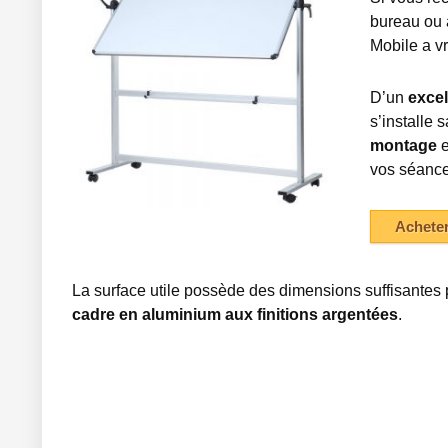
bureau ou 
Mobile a vr
D’un
excel
s’installe 
montage
e
vos séances
Achete
La surface utile possède des dimensions suffisantes 
cadre en aluminium aux finitions argentées
.