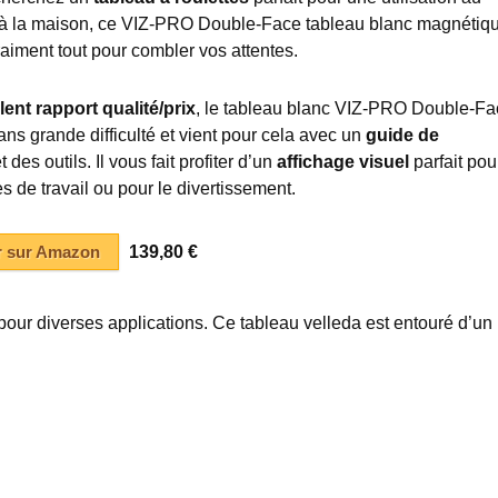
à la maison, ce VIZ-PRO Double-Face tableau blanc magnétiq
aiment tout pour combler vos attentes.
lent rapport qualité/prix
, le tableau blanc VIZ-PRO Double-Fa
sans grande difficulté et vient pour cela avec un
guide de
t des outils. Il vous fait profiter d’un
affichage visuel
parfait pou
 de travail ou pour le divertissement.
r sur Amazon
139,80 €
pour diverses applications. Ce tableau velleda est entouré d’un