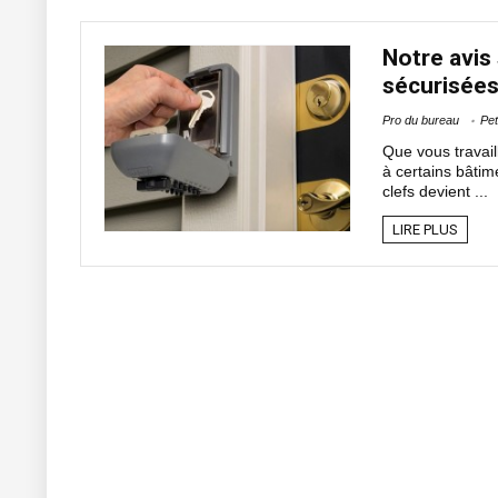
Notre avis 
sécurisées
Pro du bureau
Pet
Que vous travail
à certains bâtime
clefs devient ...
LIRE PLUS