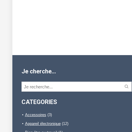
Je cherche…
CATEGORIES
Accessoires
(3)
Appareil électronique
(12)