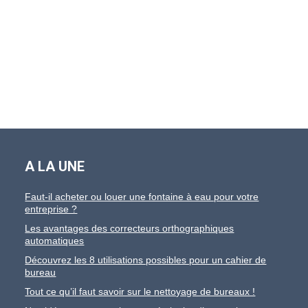
A LA UNE
Faut-il acheter ou louer une fontaine à eau pour votre
entreprise ?
Les avantages des correcteurs orthographiques
automatiques
Découvrez les 8 utilisations possibles pour un cahier de
bureau
Tout ce qu’il faut savoir sur le nettoyage de bureaux !