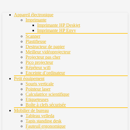
Appareil électronique
Imprimante
Imprimante HP Deskjet
Imprimante HP Envy
Scanner
Plastifieuse
Destructeur de papier
Meilleur vidéoprojecteur
Projecteur pas cher
Pico projecteur
Répéteur wifi
Enceinte d’ordinateur
Petit équipement
Souris verticale
Pointeur laser
Calculatrice scientifique
Etiqueteuses
Boîte à clefs sécurisée
Mobilier de bureau
Tableau velleda
Tapis standing desk
Fauteuil ergonomique