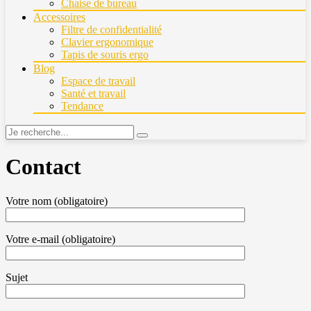
Chaise de bureau
Accessoires
Filtre de confidentialité
Clavier ergonomique
Tapis de souris ergo
Blog
Espace de travail
Santé et travail
Tendance
Contact
Votre nom (obligatoire)
Votre e-mail (obligatoire)
Sujet