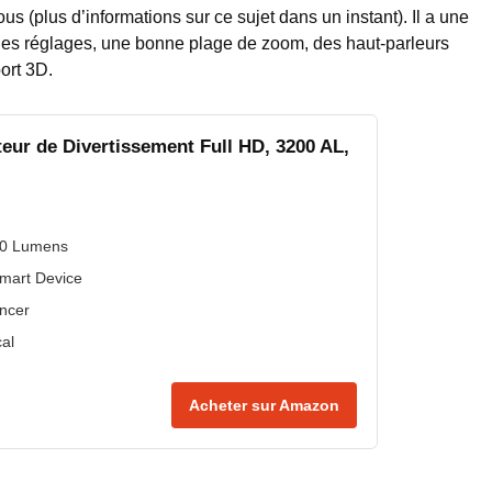
us (plus d’informations sur ce sujet dans un instant). Il a une
s les réglages, une bonne plage de zoom, des haut-parleurs
ort 3D.
eur de Divertissement Full HD, 3200 AL,
00 Lumens
Smart Device
ncer
cal
Acheter sur Amazon