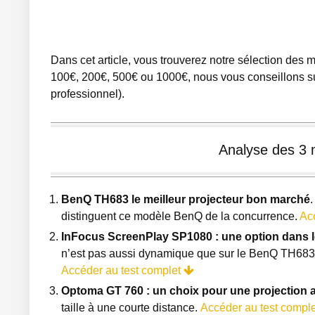
Dans cet article, vous trouverez notre sélection des 
100€, 200€, 500€ ou 1000€, nous vous conseillons sur 
professionnel).
Analyse des 3 m
BenQ
TH683
le meilleur projecteur bon marché
.
distinguent ce modèle BenQ de la concurrence.
Ac
InFocus ScreenPlay SP1080 : une option dans l
n’est pas aussi dynamique que sur le BenQ
TH683
Accéder au test complet
Optoma GT 760 : un choix pour une projection 
taille à une courte distance.
Accéder au test compl