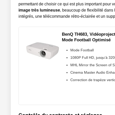
permettant de choisir ce qui est plus important pour vo
image très lumineuse
, beaucoup de flexibilité dan
intégrés, une télécommande rétro-éclairée et un supp
BenQ TH683, Vidéoproject
Mode Football Optimisé
Mode Football
1080P Full HD, jusqu’à 32
MHL Mirror the Screen of 
Cinema Master Audio Enha
Correction de trapèze verti