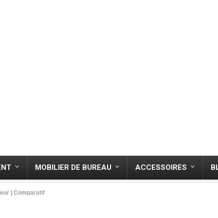
ENT
MOBILIER DE BUREAU
ACCESSOIRES
B
teur | Comparatif