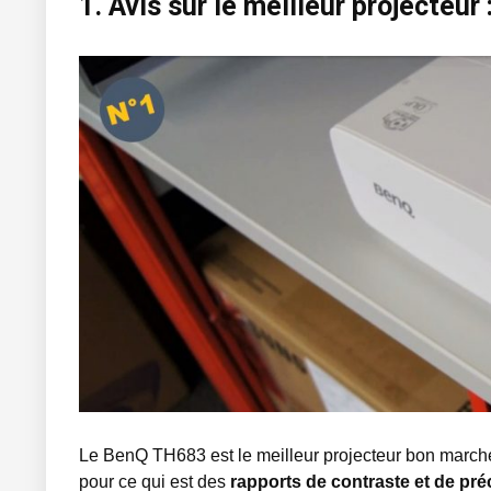
1. Avis sur le meilleur projecteu
Le BenQ TH683 est le meilleur projecteur bon marché 
pour ce qui est des
rapports de contraste et de pré