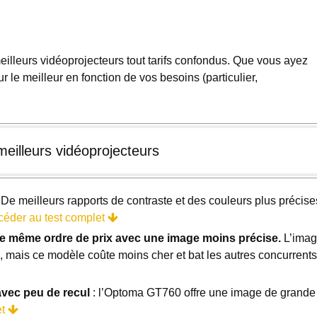
meilleurs vidéoprojecteurs tout tarifs confondus. Que vous ayez
le meilleur en fonction de vos besoins (particulier,
eilleurs vidéoprojecteurs
 De meilleurs rapports de contraste et des couleurs plus précise
céder au test complet
e même ordre de prix avec une image moins précise.
L’ima
, mais ce modèle coûte moins cher et bat les autres concurrents
avec peu de recul
: l’Optoma GT760 offre une image de grande
et