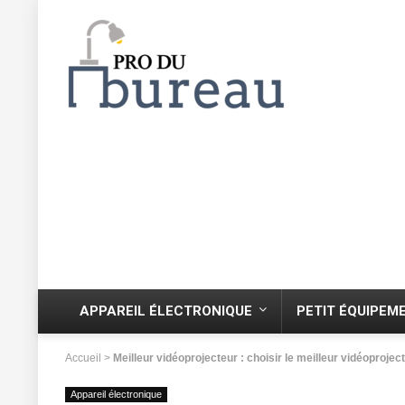
APPAREIL ÉLECTRONIQUE
PETIT ÉQUIPEM
Accueil
>
Meilleur vidéoprojecteur : choisir le meilleur vidéoprojec
Appareil électronique