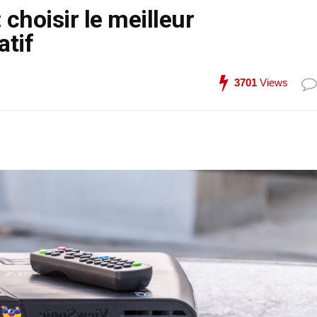
 choisir le meilleur
atif
3701
Views