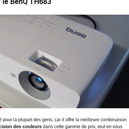
r : le BenQ TH683
pour la plupart des gens, car il offre la meilleure combinaison
cision des couleurs
dans cette gamme de prix, tout en vous