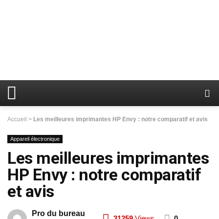
Accueil
>
Les meilleures imprimantes HP Envy : notre comparatif et avis
Appareil électronique
Les meilleures imprimantes
HP Envy : notre comparatif
et avis
Pro du bureau
31259
Views
0