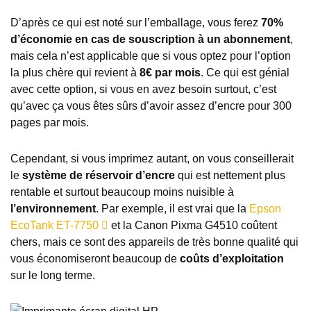
D’après ce qui est noté sur l’emballage, vous ferez
70%
d’économie en cas de souscription à un abonnement
,
mais cela n’est applicable que si vous optez pour l’option
la plus chère qui revient à
8€ par mois
. Ce qui est génial
avec cette option, si vous en avez besoin surtout, c’est
qu’avec ça vous êtes sûrs d’avoir assez d’encre pour 300
pages par mois.
Cependant, si vous imprimez autant, on vous conseillerait
le
système de réservoir d’encre
qui est nettement plus
rentable et surtout beaucoup moins nuisible à
l’environnement
. Par exemple, il est vrai que la
Epson
EcoTank ET-7750
et la Canon Pixma G4510 coûtent
chers, mais ce sont des appareils de très bonne qualité qui
vous économiseront beaucoup de
coûts d’exploitation
sur le long terme.