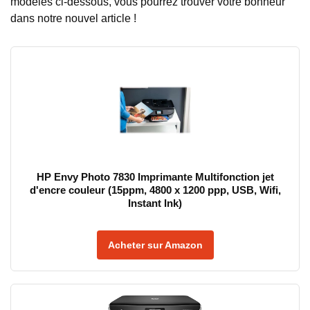
modèles ci-dessous, vous pourrez trouver votre bonheur
dans notre nouvel article !
HP Envy Photo 7830 Imprimante Multifonction jet
d'encre couleur (15ppm, 4800 x 1200 ppp, USB, Wifi,
Instant Ink)
Acheter sur Amazon