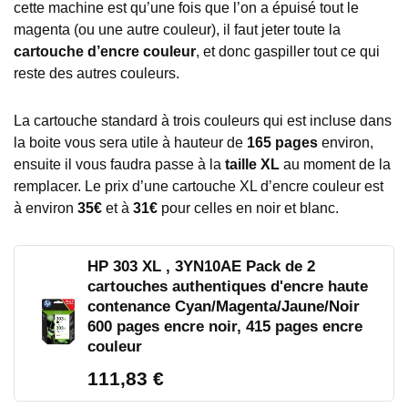
cette machine est qu’une fois que l’on a épuisé tout le
magenta (ou une autre couleur), il faut jeter toute la
cartouche d’encre couleur
, et donc gaspiller tout ce qui
reste des autres couleurs.
La cartouche standard à trois couleurs qui est incluse dans
la boite vous sera utile à hauteur de
165 pages
environ,
ensuite il vous faudra passe à la
taille XL
au moment de la
remplacer. Le prix d’une cartouche XL d’encre couleur est
à environ
35€
et à
31€
pour celles en noir et blanc.
HP 303 XL , 3YN10AE Pack de 2
cartouches authentiques d'encre haute
contenance Cyan/Magenta/Jaune/Noir
600 pages encre noir, 415 pages encre
couleur
111,83 €