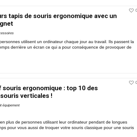
urs tapis de souris ergonomique avec un
ignet
cessoires
rsonnes utilisent un ordinateur chaque jour au travail. Ils passent la
 temps derrière un écran ce qui a pour conséquence de provoquer de
 souris ergonomique : top 10 des
souris verticales !
it équipement
n plus de personnes utilisant leur ordinateur pendant de longues
emps pour vous aussi de troquer votre souris classique pour une souris