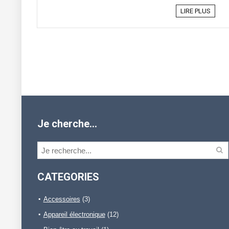
LIRE PLUS
Je cherche…
CATEGORIES
Accessoires
(3)
Appareil électronique
(12)