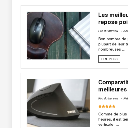
Les meille
repose po
Pro du bureau
Ac
Bon nombre de pe
plupart de leur
nombreuses ...
LIRE PLUS
Comparatif
meilleures 
Pro du bureau
Pet
Comme de plus e
heures, il est t
verticale. ...