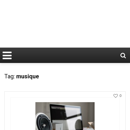
Tag:
musique
0