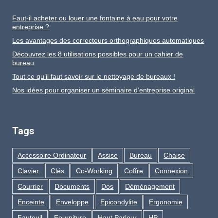
Faut-il acheter ou louer une fontaine à eau pour votre
entreprise ?
Les avantages des correcteurs orthographiques automatiques
Découvrez les 8 utilisations possibles pour un cahier de
bureau
Tout ce qu’il faut savoir sur le nettoyage de bureaux !
Nos idées pour organiser un séminaire d’entreprise original
Tags
Accessoire Ordinateur
Assise
Bureau
Chaise
Clavier
Clés
Co-Working
Coffre
Connexion
Courrier
Documents
Dos
Déménagement
Enceinte
Enveloppe
Epicondylite
Ergonomie
Fauteuil
Fourniture
Haut Parleur
HP