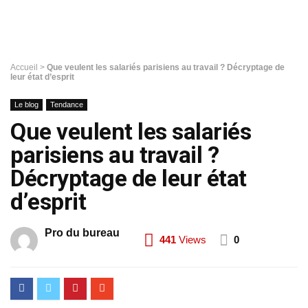
Accueil
>
Que veulent les salariés parisiens au travail ? Décryptage de
leur état d’esprit
Le blog
Tendance
Que veulent les salariés
parisiens au travail ?
Décryptage de leur état
d’esprit
Pro du bureau
441
Views
0