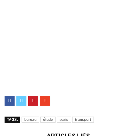
TAGS:
bureau
étude
paris
transport